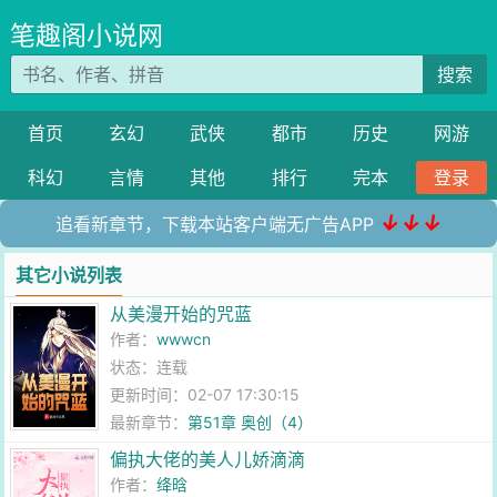
笔趣阁小说网
搜索
首页
玄幻
武侠
都市
历史
网游
科幻
言情
其他
排行
完本
登录
↓↓↓
追看新章节，下载本站客户端无广告APP
其它小说列表
从美漫开始的咒蓝
作者：
wwwcn
状态：连载
更新时间：02-07 17:30:15
最新章节：
第51章 奥创（4）
偏执大佬的美人儿娇滴滴
作者：
绛晗