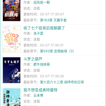
作者：
迎风尿一鞋
状态：连载
更新时间：02-07 17:30:07
最新章节：
第183章 灭霸手套
收了七个徒弟后我躺赢了
作者：
洛子雲
状态：连载
更新时间：02-07 17:30:21
最新章节：
第593章 怠惰秘境（3）
斗罗之葫芦
作者：
肥牛炖排骨
状态：连载
更新时间：02-07 17:30:20
最新章节：
第六百六十三章 闹呼呼的日常
我不想变成奥特曼呀
作者：
云未寒
状态：连载