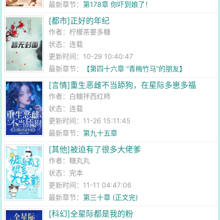
最新章节：
第178章 你吓到娘了！
[都市]正好的年纪
作者：
柠檬茶要多糖
状态：连载
更新时间：10-29 10:40:47
最新章节：
【第四十六章 “青梅竹马”的朋友】
[言情]重生恶雌不当舔狗，在星际多崽多福
作者：
白糖拌西红柿
状态：连载
更新时间：11-26 15:11:45
最新章节：
第九十五章
[其他]被迫有了很多大佬爹
作者：
糖丸丸
状态：完本
更新时间：11-11 04:47:06
最新章节：
第三十章 (正文完)
[科幻]全星际都是我的粉