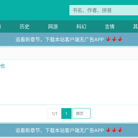
市
历史
网游
科幻
言情
其
↓↓↓
追看新章节，下载本站客户端无广告APP
人也
1/1
1
↓↓↓
追看新章节，下载本站客户端无广告APP