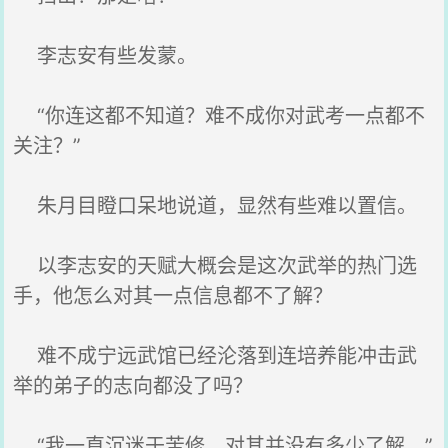
李志安有些发蒙。
“你连这都不知道？难不成你对武考一点都不
关注？”
朱月目瞪口呆地说道，显然有些难以置信。
以李志安的天赋大概会是这次武举的热门选
手，他怎么对其一点信息都不了解？
难不成宁远武馆已经沦落到连培养能冲击武
举的弟子的志向都没了吗？
“我一直沉迷于苦修，对其并没有多少了解。”