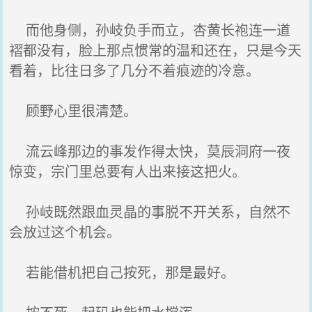
而他身侧，孙岐负手而立，杏黄长袍连一道
褶都没有，脸上那点惯常的温和还在，只是今天
看着，比往日多了几分不着痕迹的冷意。
顾野心里很清楚。
流云峰那边的事发作得太快，莫辰洞府一夜
惊变，宗门里总要有人出来接这把火。
孙岐既然跟血灵晶的事脱不开关系，自然不
会放过这个机会。
若能借机把自己按死，那是最好。