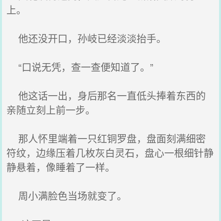
上。
他还没开口，孙岐已经淡淡抬手。
“口说无凭，查一查便知道了。”
他这话一出，身后那名一直低头捧着东西的
亲随立刻上前一步。
那人怀里端着一只红铜罗盘，盘面刻满细密
符纹，边缘压着几枚灰白灵石，盘心一根细针静
静悬着，像睡着了一样。
周小满脸色当场就变了。