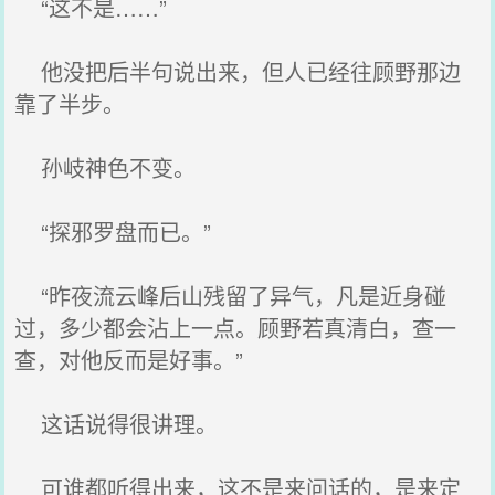
“这不是……”
他没把后半句说出来，但人已经往顾野那边
靠了半步。
孙岐神色不变。
“探邪罗盘而已。”
“昨夜流云峰后山残留了异气，凡是近身碰
过，多少都会沾上一点。顾野若真清白，查一
查，对他反而是好事。”
这话说得很讲理。
可谁都听得出来，这不是来问话的，是来定