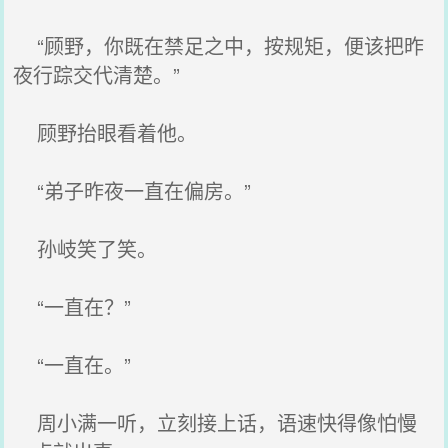
“顾野，你既在禁足之中，按规矩，便该把昨
夜行踪交代清楚。”
顾野抬眼看着他。
“弟子昨夜一直在偏房。”
孙岐笑了笑。
“一直在？”
“一直在。”
周小满一听，立刻接上话，语速快得像怕慢