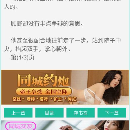
人的。
顾野却没有半点争辩的意思。
他甚至很配合地往前走了一步，站到院子中
央，抬起双手，掌心朝外。
第(1/3)页
上一章
目录
存书签
下一章