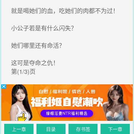
就是喝她们的血，吃她们的肉都不为过！
小公子若是有什么闪失？
她们哪里还有命活？
这可是夺命之仇！
第(1/3)页
上一章
目录
存书签
下一章