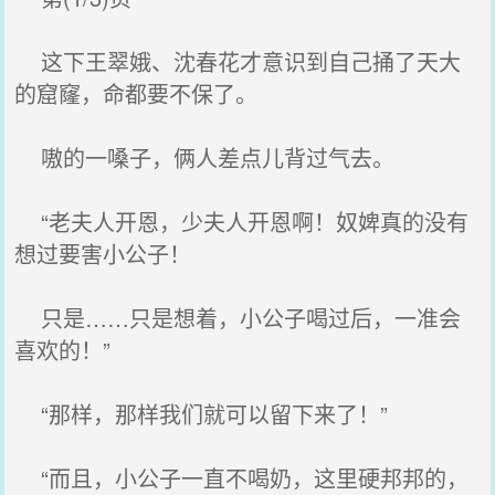
这下王翠娥、沈春花才意识到自己捅了天大
的窟窿，命都要不保了。
嗷的一嗓子，俩人差点儿背过气去。
“老夫人开恩，少夫人开恩啊！奴婢真的没有
想过要害小公子！
只是……只是想着，小公子喝过后，一准会
喜欢的！”
“那样，那样我们就可以留下来了！”
“而且，小公子一直不喝奶，这里硬邦邦的，