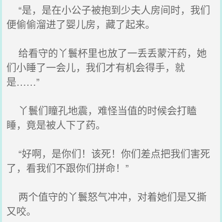
“是，是在小公子被抱到少夫人房间时，我们
便偷偷溜进了婴儿房，藏了起来。
给看守的丫鬟杯里也放了一丢丢蒙汗药，她
们小睡了一会儿，我们才有机会得手，就
是……”
丫鬟们瞳孔地震，难怪当值的时候会打瞌
睡，竟是被人下了药。
“好啊，是你们！该死！你们差点把我们害死
了，看我们不跟你们拼命！”
两个值守的丫鬟怒气冲冲，对着她们是又撕
又咬。