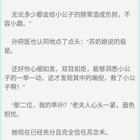
无论多少都会给小公子的肠胃造成负担，不
容小觑。”
孙府医也认同地点了点头：“苏奶娘说的极
是。
还好你心细如发、双目如炬，能够洞悉小公
子的一举一动，这才发现其中的端倪，救了小公
子啊！”
“那二位，我的乖孙？”老夫人心头一紧，面色
担忧。
她现在已经充分且完全信任苏念禾。