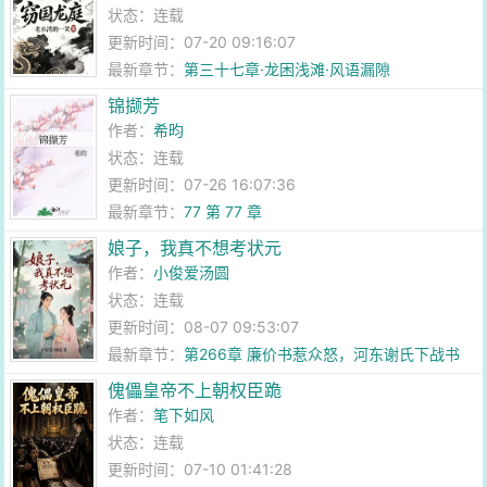
状态：连载
更新时间：07-20 09:16:07
最新章节：
第三十七章·龙困浅滩·风语漏隙
锦撷芳
作者：
希昀
状态：连载
更新时间：07-26 16:07:36
最新章节：
77 第 77 章
娘子，我真不想考状元
作者：
小俊爱汤圆
状态：连载
更新时间：08-07 09:53:07
最新章节：
第266章 廉价书惹众怒，河东谢氏下战书
傀儡皇帝不上朝权臣跪
作者：
笔下如风
状态：连载
更新时间：07-10 01:41:28