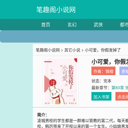
笔趣阁小说网
首页
玄幻
武侠
都
笔趣阁小说网
>
其它小说
> 小可爱，你假发掉了
小可爱，你假
作者：
锦橙
更新
状态：完本
最新章节：
第83章
加入书架
点击
简介：
凌城男校的学生都是一群难以管教的富二代，每天
校，韩厉带来了开校以来的第一个女生。小姑娘黑