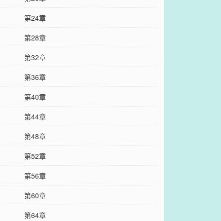
第24章
第28章
第32章
第36章
第40章
第44章
第48章
第52章
第56章
第60章
第64章