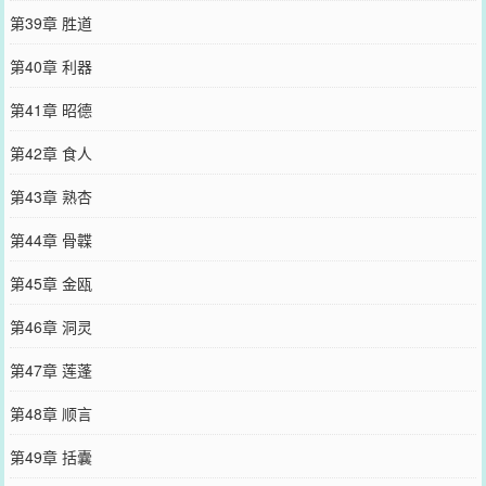
第39章 胜道
第40章 利器
第41章 昭德
第42章 食人
第43章 熟杏
第44章 骨韘
第45章 金瓯
第46章 洞灵
第47章 莲蓬
第48章 顺言
第49章 括囊