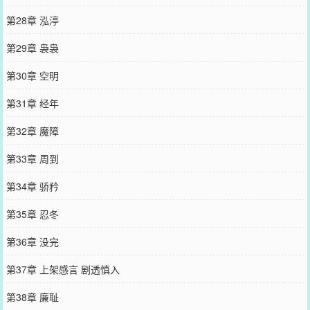
第28章 泓渟
第29章 袅袅
第30章 空明
第31章 经年
第32章 魔障
第33章 周到
第34章 骄矜
第35章 忍冬
第36章 没完
第37章 上架感言 剧透慎入
第38章 廉耻