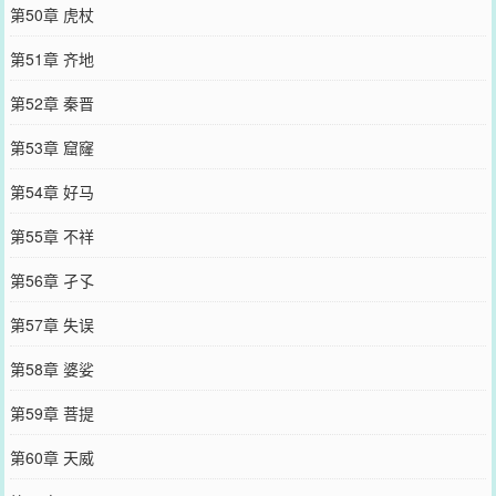
第50章 虎杖
第51章 齐地
第52章 秦晋
第53章 窟窿
第54章 好马
第55章 不祥
第56章 孑孓
第57章 失误
第58章 婆娑
第59章 菩提
第60章 天威