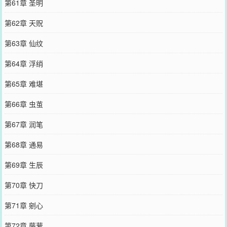
第61章 圣明
第62章 天贶
第63章 仙纹
第64章 浮绡
第65章 难堪
第66章 虫茧
第67章 润笔
第68章 通易
第69章 生辰
第70章 快刀
第71章 剜心
第72章 藤萝