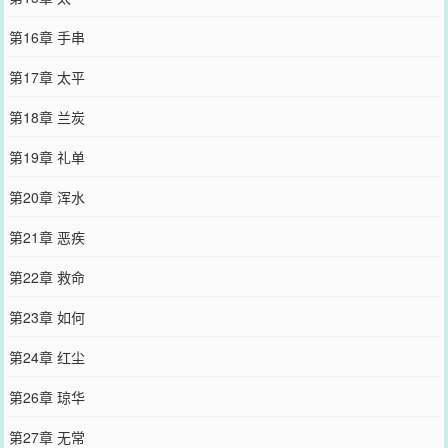
第16章 手串
第17章 太平
第18章 兰炭
第19章 礼单
第20章 浑水
第21章 恶疾
第22章 救命
第23章 如何
第24章 红尘
第26章 琼华
第27章 无常