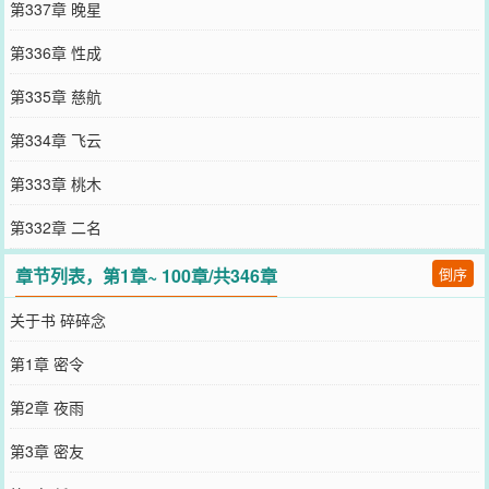
第337章 晚星
第336章 性成
第335章 慈航
第334章 飞云
第333章 桃木
第332章 二名
章节列表，第1章~ 100章/共346章
倒序
关于书 碎碎念
第1章 密令
第2章 夜雨
第3章 密友