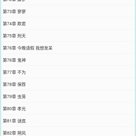
第73章 寥寥
第74章 欺君
第75章 刑天
第76章 今晚请假 我想发呆
第76章 鬼神
第77章 不为
第78章 保荐
第79章 虫笼
第80章 孝光
第81章 谜底
第82章 朔风