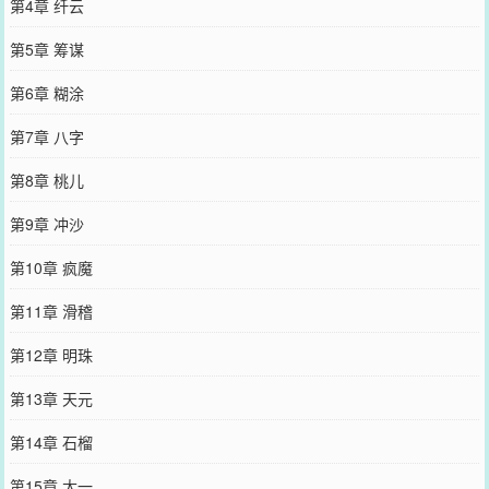
第4章 纤云
第5章 筹谋
第6章 糊涂
第7章 八字
第8章 桃儿
第9章 冲沙
第10章 疯魔
第11章 滑稽
第12章 明珠
第13章 天元
第14章 石榴
第15章 太一