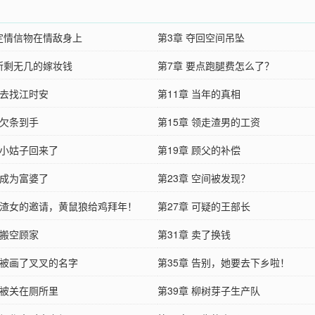
 定情信物在情敌身上
第3章 夺回空间吊坠
 所剩无几的嫁妆钱
第7章 要点跑腿费怎么了？
 去找江时安
第11章 当年的真相
 欠条到手
第15章 领走渣男的工资
 小姑子回来了
第19章 顾父的补偿
 成为富婆了
第23章 空间被发现？
章 渣女的邀请，黄鼠狼给鸡拜年！
第27章 可疑的王部长
 搬空顾家
第31章 卖了换钱
章 被画了叉叉的名字
第35章 告别，她要去下乡啦！
 被关在厕所里
第39章 柳树芽子生产队