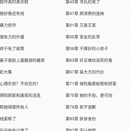
 假作真时真亦假
第43章 寻仇的来了
 她好像还有钱
第47章 顾渣男的迷妹
 暴力抢夺
第51章 又是王家
 强有力的外援
第55章 室友的反常
 终于有了政策
第59章 不算好的小房子
章 鼻子是脸上最脆弱的器官
第63章 好言难劝该死的鬼
 赶大集
第67章 装大方的代价
章 心理负担？不存在的！
第71章 保险箱里秘密和财富
章 得知顾家和唐家的消息
第75章 她的手段，更可怕
 帮她得罪所有人
第79章 拒不道歉
 线索断了
第83章 拆穿身份
 反应有些过激了
第87章 不让她管