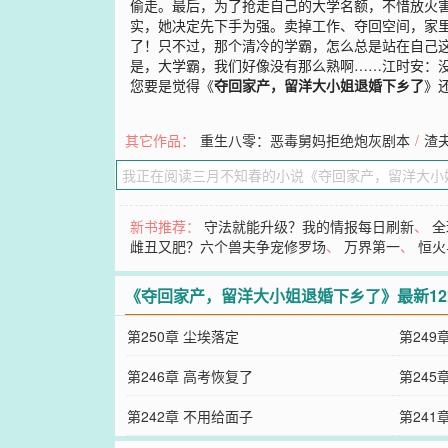
偷走。最后，为了抢走自己的大学名额，不惜放火
实，她决定先下手为强。卖掉工作、夺回空间，家
了！只不过，那个清冷的学霸，怎么总是站在自己
是，大学霸，我们好像没有那么熟啊……江时安：
您要是觉得《
夺回家产，留洋大小姐退婚下乡了
》
其它作品：
重生八零：恶毒舅妈拒绝炮灰剧本
/
渣
新书推荐：
守法就能升级？我的情报每日刷新
、
全
雌丑又肥？六个兽夫争宠修罗场
、
万界第一
、
恒火
《夺回家产，留洋大小姐退婚下乡了》最新1
第250章 尘埃落定
第249
第246章 高考恢复了
第245
第242章 不用给面子
第241