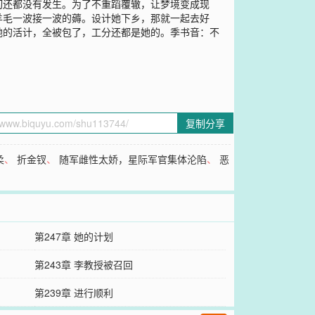
切还都没有发生。为了不重蹈覆辙，让梦境变成现
羊毛一波接一波的薅。设计她下乡，那就一起去好
她的活计，全被包了，工分还都是她的。季书音：不
复制分享
柔
、
折金钗
、
随军雌性太娇，星际军官集体沦陷
、
恶
第247章 她的计划
第243章 李教授被召回
第239章 进行顺利