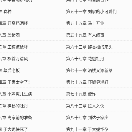
章 春种
第五十一章 刘家的小可爱们
四章 开高档酒楼
第五十五章 马上开业
八章 盖猪圈
第五十九章 有人闹事
二章 庄稼被破坏
第六十三章 醉香楼的来头
六章 郡首万清风
第六十七章 花魁牡丹
章 幕后老板
第七十一章 酒楼又添新菜
四章 于家太穷了！
第七十五章 吓唬尹鸿轩
八章 小鸡崽儿生病
第七十九章 使诈
二章 神秘的牡丹
第八十三章 拉人入伙
六章 离家前的准备
第八十七章 到达于家庄
章 于大妮快死了
第九十一章 于大妮怀孕