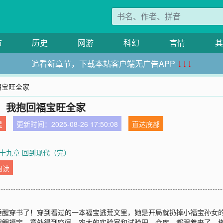
市
历史
网游
科幻
言情
其
追看新章节，下载本站客户端无广告APP
↓↓↓
福宝旺全家
，我抱回福宝旺全家
星
更新时间：2025-08-26 17:50:08
直达底部
十九章 回到现代（完）
阅读
睡醒穿书了！穿到看过的一本福宝逃荒文里，她是开局就扔掉小福宝孙女
锦鲤福宝，意外得到空间，农大的实验室和试验田、仓库，都跟着来了。