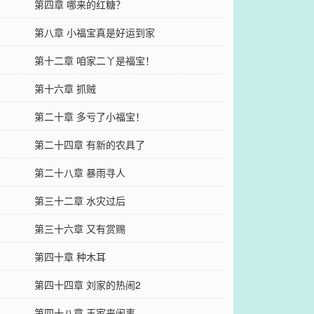
第四章 哪来的红糖？
第八章 小福宝真是好运到家
第十二章 咱家二丫是福宝！
第十六章 抓贼
第二十章 多亏了小福宝！
第二十四章 有新的农具了
第二十八章 暴雨寻人
第三十二章 水灾过后
第三十六章 又有赏赐
第四十章 种木耳
第四十四章 刘家的热闹2
第四十八章 王家来闹事