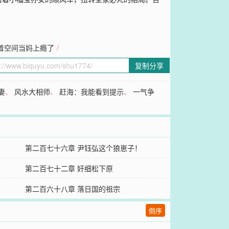
着空间当妈上瘾了
/
复制分享
妻
、
风水大相师
、
赶海：我能看到提示
、
一气争
第二百七十六章 尹钰弘这个狼崽子！
第二百七十二章 奸细松下原
第二百六十八章 落日国的祖宗
倒序