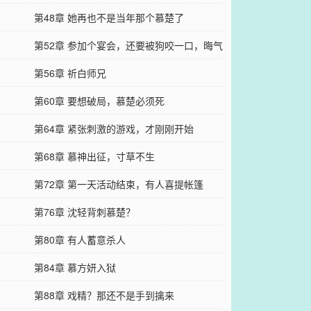
第48章 她再也不是当年那个慕楚了
第52章 参加个宴会，还要被狗咬一口，晦气
第56章 祈白师兄
第60章 要想破局，慕楚必须死
第64章 紧张刺激的游戏，才刚刚开始
第68章 慕神出征，寸草不生
第72章 第一天活动结束，有人喜提帐篷
第76章 沈轻背刺慕楚？
第80章 有人蓄意杀人
第84章 慕方妍入狱
第88章 戏精？那还不是手到擒来