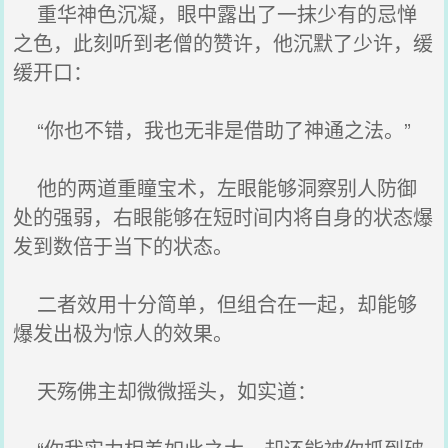
重华神色沉凝，眼中露出了一抹少有的忌惮
之色，此刻听到老僧的赞许，他沉默了少许，缓
缓开口：
“你也不错，我也无非是借助了神通之法。”
他的两道重瞳宝术，左眼能够洞察别人防御
处的强弱，右眼能够在短时间内将自身的状态爆
发到数倍于当下的状态。
二者效用十分简单，但组合在一起，却能够
爆发出极为惊人的效果。
天殇佛主却微微摇头，如实道：