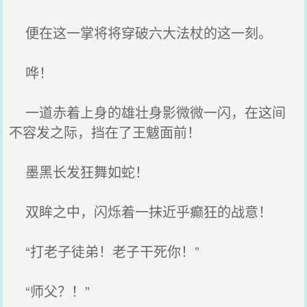
便在这一掌将将穿破六大法杖的这一刻。
哗！
一道赤着上身的雄壮身影微微一闪，在这间
不容发之际，挡在了王魃面前！
墨黑长发狂舞如蛇！
双眸之中，闪烁着一抹近乎癫狂的战意！
“打老子徒弟！老子干死你！”
“师父？！”