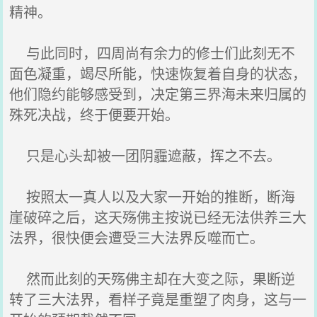
精神。
与此同时，四周尚有余力的修士们此刻无不
面色凝重，竭尽所能，快速恢复着自身的状态，
他们隐约能够感受到，决定第三界海未来归属的
殊死决战，终于便要开始。
只是心头却被一团阴霾遮蔽，挥之不去。
按照太一真人以及大家一开始的推断，断海
崖破碎之后，这天殇佛主按说已经无法供养三大
法界，很快便会遭受三大法界反噬而亡。
然而此刻的天殇佛主却在大变之际，果断逆
转了三大法界，看样子竟是重塑了肉身，这与一