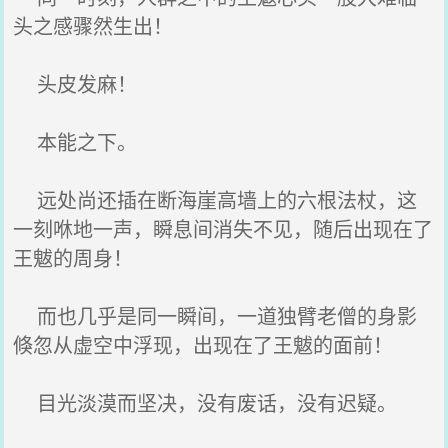
头之感骤然生出！
头皮发麻！
本能之下。
远处尚还插在断海崖高墙上的六根法杖，这
一刻咻地一声，瞬息间消失不见，随后出现在了
王魃的周身！
而也几乎是同一瞬间，一道独臂老僧的身影
倏忽从虚空中浮现，出现在了王魃的面前！
目光淡漠而坚决，没有废话，没有迟疑。