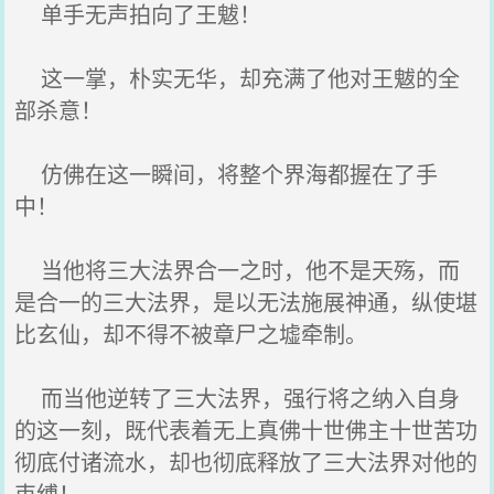
单手无声拍向了王魃！
这一掌，朴实无华，却充满了他对王魃的全
部杀意！
仿佛在这一瞬间，将整个界海都握在了手
中！
当他将三大法界合一之时，他不是天殇，而
是合一的三大法界，是以无法施展神通，纵使堪
比玄仙，却不得不被章尸之墟牵制。
而当他逆转了三大法界，强行将之纳入自身
的这一刻，既代表着无上真佛十世佛主十世苦功
彻底付诸流水，却也彻底释放了三大法界对他的
束缚！