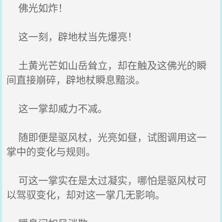
佛光如炸！
这一刻，辟地杖当先爆亮！
土黄光芒如山岳耸立，却在触及这佛光的瞬
间直接崩碎，辟地杖瞬息黯淡。
这一掌却威力不减。
随即便是驱风杖，光亮如昼，试图调用这一
掌中的变化与规则。
可这一掌实在是太过凝实，哪怕是驱风杖可
以驾驭变化，却对这一掌几无影响。