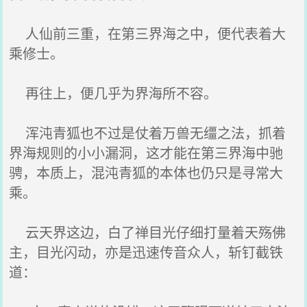
人仙前三重，在第三界海之中，便代表着大
乘修士。
再往上，便几乎为界海所不容。
浑沌青狐也不过是仗着万兽无缰之法，抓着
界海规则的小小漏洞，这才能在第三界海中驰
骋，本质上，混沌青狐的本体也仍只是寻常大
乘。
云天界这边，白了禅目光仔细打量着天殇佛
主，目光闪动，亦是迅速传音众人，斩钉截铁
道：