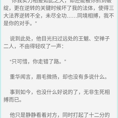
“你我实力相差如此之大，却还能被你抓到破
绽，更在逆转的关键时候坏了我的法体，使得三
大法界逆转不全，未尽全功……同境相搏，我不
是你的对手。”
说到此处，他目光扫过远处的王魃、空禅子
二人，不由得轻叹了一声：
“只可惜，你走错了路。”
重华闻言，眉毛微扬，却也没有多说什么。
事到如今，也没什么好说的了，无非生死相
搏而已。
他只是静静看着对方，同时打起了十二分的