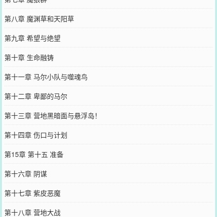
第八章 魔渊草和天阳草
第九章 希望与绝望
第十章 生命融铸
第十一章 马尔小队与噬魂鸟
第十二章 卑鄙的马尔
第十三章 营地黑暗面与悬浮岛！
第十四章 伤口与计划
第15章 第十五 准备
第十六章 阴谋
第十七章 紫皮恶魔
第十八章 营地大战